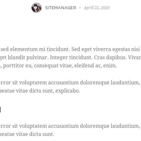
April 22, 2020
SITEMANAGER
 sed elementum mi tincidunt. Sed eget viverra egestas nisi
eget blandit pulvinar. Integer tincidunt. Cras dapibus. V
, porttitor eu, consequat vitae, eleifend ac, enim.
s error sit voluptatem accusantium doloremque laudantium
 beatae vitae dicta sunt, explicabo.
M
s error sit voluptatem accusantium doloremque laudantium
beatae vitae dicta sunt.