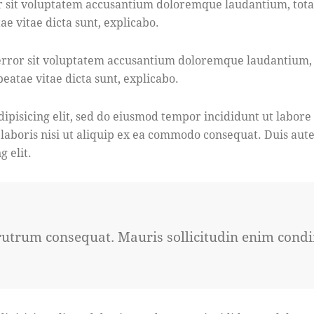
ror sit voluptatem accusantium doloremque laudantium, tot
ae vitae dicta sunt, explicabo.
s error sit voluptatem accusantium doloremque laudantium
 beatae vitae dicta sunt, explicabo.
dipisicing elit, sed do eiusmod tempor incididunt ut labor
 laboris nisi ut aliquip ex ea commodo consequat. Duis aut
g elit.
 rutrum consequat. Mauris sollicitudin enim cond