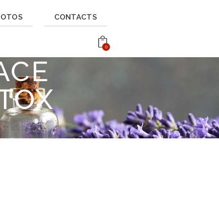
HOTOS
CONTACTS
0
ACE
OTOX