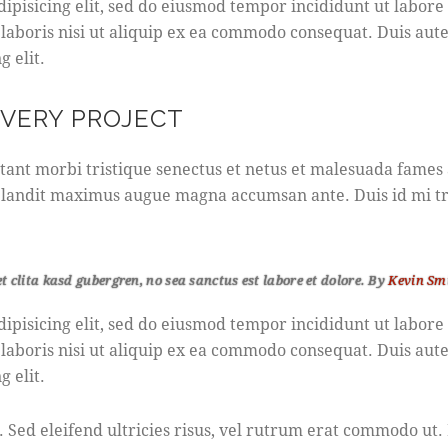
dipisicing elit, sed do eiusmod tempor incididunt ut labor
 laboris nisi ut aliquip ex ea commodo consequat. Duis aut
g elit.
EVERY PROJECT
tant morbi tristique senectus et netus et malesuada fames a
s, blandit maximus augue magna accumsan ante. Duis id mi tri
et clita kasd gubergren, no sea sanctus est labore et dolore. By
Kevin Sm
dipisicing elit, sed do eiusmod tempor incididunt ut labor
 laboris nisi ut aliquip ex ea commodo consequat. Duis aut
g elit.
. Sed eleifend ultricies risus, vel rutrum erat commodo ut