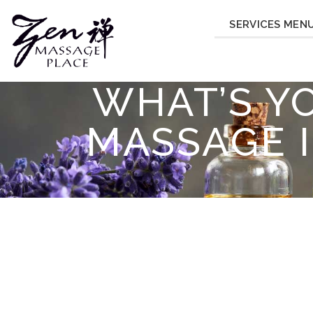
SERVICES MEN
WHAT’S Y
MASSAGE 