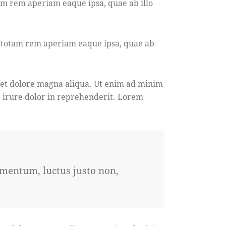
am rem aperiam eaque ipsa, quae ab illo
, totam rem aperiam eaque ipsa, quae ab
e et dolore magna aliqua. Ut enim ad minim
e irure dolor in reprehenderit. Lorem
imentum, luctus justo non,