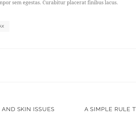
mpor sem egestas. Curabitur placerat finibus lacus.
AX
AND SKIN ISSUES
A SIMPLE RULE 