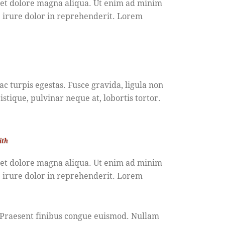
e et dolore magna aliqua. Ut enim ad minim
e irure dolor in reprehenderit. Lorem
c turpis egestas. Fusce gravida, ligula non
stique, pulvinar neque at, lobortis tortor.
ith
e et dolore magna aliqua. Ut enim ad minim
e irure dolor in reprehenderit. Lorem
. Praesent finibus congue euismod. Nullam